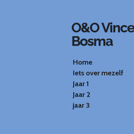
Ga
direct
naar
O&O Vinc
de
hoofdinhoud
Bosma
Home
Iets over mezelf
Jaar 1
Jaar 2
jaar 3