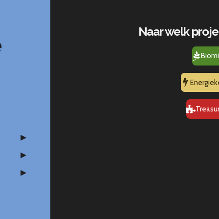
Naar welk proje
e
Biomi
Energiek
Treasu