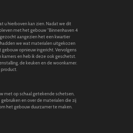
 u hierboven kan zien. Nadat we dit
bleven met het gebouw ''
Binnenhaven 4
gezocht aangezien het een kwartier
na hadden we wat materialen uitgekozen
 gebouw opnieuw ingericht. Vervolgens
 kamers en heb ik deze ook geschetst.
enstalling, de keuken en de woonkamer.
 product.
uw met op schaal getekende schetsen,
gebruiken en over de materialen die zij
 om het gebouw duurzamer te maken.