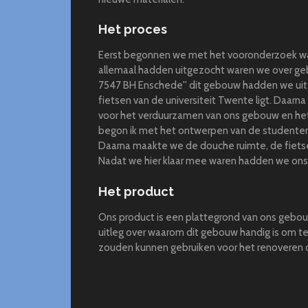
Het proces
Eerst begonnen we met het vooronderzoek wat
allemaal hadden uitgezocht waren we over ge
7547 BH Enschede'' dit gebouw hadden we uit
fietsen van de universiteit Twente ligt. Daar
voor het verduurzamen van ons gebouw en het
begon ik met het ontwerpen van de studenten
Daarna maakte we de douche ruimte, de fiets
Nadat we hier klaar mee waren hadden we ons
Het product
Ons product is een plattegrond van ons gebo
uitleg over waarom dit gebouw handig is om te 
zouden kunnen gebruiken voor het renoveren